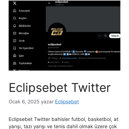
Eclipsebet Twitter
Ocak 6, 2025
yazar
Eclipsebet
Eclipsebet Twitter bahisler futbol, ​​basketbol, ​​at
yarışı, tazı yarışı ve tenis dahil olmak üzere çok