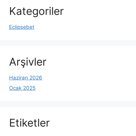
Kategoriler
Eclipsebet
Arşivler
Haziran 2026
Ocak 2025
Etiketler