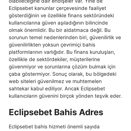
olabileceğine dair endişeler var. Yine de
Eclipsebet kanunlar çerçevesinde faaliyet
gösterdiğinin ve özellikle finans sektöründeki
kullanıcılarına güven aşıladığının bilincinde
olmak önemlidir. Bu bir aldatmaca değil. Bu
sorunun temel nedenlerinden biri, güvenilirlik ve
güvenilirlikten yoksun çevrimiçi bahis
platformlarının varlığıdır. Bu finans kuruluşları,
özellikle de sektördekiler, müşterilerine
güvenmiyor ve sorunlarına çözüm bulmak için
çaba göstermiyor. Sonuç olarak, bu bölgedeki
web siteleri güvenilmez ve muhtemelen
sahtekar kabul ediliyor. Ancak Eclipsebet
kullanıcıların güvenini birçok yönden teşvik eder.
Eclipsebet Bahis Adres
Eclipsebet bahis hizmeti önemli sayıda