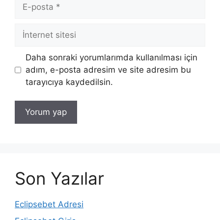
E-
posta
İnternet
sitesi
Daha sonraki yorumlarımda kullanılması için
adım, e-posta adresim ve site adresim bu
tarayıcıya kaydedilsin.
Son Yazılar
Eclipsebet Adresi