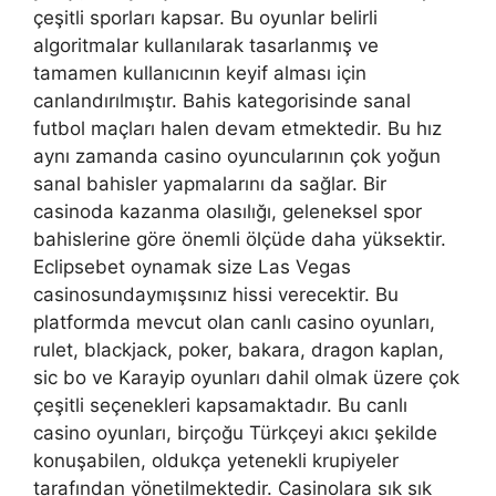
çeşitli sporları kapsar. Bu oyunlar belirli
algoritmalar kullanılarak tasarlanmış ve
tamamen kullanıcının keyif alması için
canlandırılmıştır. Bahis kategorisinde sanal
futbol maçları halen devam etmektedir. Bu hız
aynı zamanda casino oyuncularının çok yoğun
sanal bahisler yapmalarını da sağlar. Bir
casinoda kazanma olasılığı, geleneksel spor
bahislerine göre önemli ölçüde daha yüksektir.
Eclipsebet oynamak size Las Vegas
casinosundaymışsınız hissi verecektir. Bu
platformda mevcut olan canlı casino oyunları,
rulet, blackjack, poker, bakara, dragon kaplan,
sic bo ve Karayip oyunları dahil olmak üzere çok
çeşitli seçenekleri kapsamaktadır. Bu canlı
casino oyunları, birçoğu Türkçeyi akıcı şekilde
konuşabilen, oldukça yetenekli krupiyeler
tarafından yönetilmektedir. Casinolara sık sık