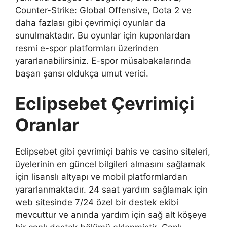
Counter-Strike: Global Offensive, Dota 2 ve
daha fazlası gibi çevrimiçi oyunlar da
sunulmaktadır. Bu oyunlar için kuponlardan
resmi e-spor platformları üzerinden
yararlanabilirsiniz. E-spor müsabakalarında
başarı şansı oldukça umut verici.
Eclipsebet Çevrimiçi
Oranlar
Eclipsebet gibi çevrimiçi bahis ve casino siteleri,
üyelerinin en güncel bilgileri almasını sağlamak
için lisanslı altyapı ve mobil platformlardan
yararlanmaktadır. 24 saat yardım sağlamak için
web sitesinde 7/24 özel bir destek ekibi
mevcuttur ve anında yardım için sağ alt köşeye