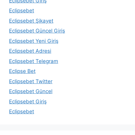
Eclipsebet Giriş
Eclipsebet
Eclipsebet Şikayet
Eclipsebet Güncel Giriş
Eclipsebet Yeni Giriş
Eclipsebet Adresi
Eclipsebet Telegram
Eclipse Bet
Eclipsebet Twitter
Eclipsebet Güncel
Eclipsebet Giriş
Eclipsebet