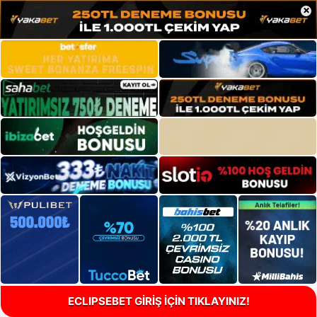
×
ECLIPSEBET GİRİŞ İÇİN TIKLAYINIZ!