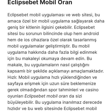
Eclipsebet Mobil Oran
Eclipsebet mobil uygulaması ve web sitesi, bu
amaca özel bir mobil uygulama sağlayarak daha
geniş bir kitlenin ilgisini çekebilir. Eclipsebet
sitesi bu sorunun bilincinde olup hem android
hem de ios cihazlara özel olarak tasarlanmış
mobil uygulamalar geliştirmiştir. Bu mobil
uygulama hakkında daha fazla bilgi edinmek
için bu makaleyi okumaya devam edin. Bu
makale, bu uygulamaların nasıl çalıştığını
kapsamlı bir şekilde açıklamayı amaçlamaktadır.
Hızlı: Mobil uygulama hızlı yüklendiğinden ve
sayfaya erişmek için uzun süre beklemenize
gerek olmadığından spor tahminleri ve casino
oyunları
Eclipsebet mobil oran
da sizi
büyüleyebilir. Bu uygulama inanılmaz derecede
hızlıdır ve bu web sitesinde Eclipsebet mobil