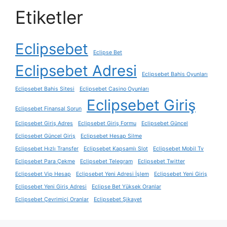
Etiketler
Eclipsebet
Eclipse Bet
Eclipsebet Adresi
Eclipsebet Bahis Oyunları
Eclipsebet Bahis Sitesi
Eclipsebet Casino Oyunları
Eclipsebet Giriş
Eclipsebet Finansal Sorun
Eclipsebet Giriş Adres
Eclipsebet Giriş Formu
Eclipsebet Güncel
Eclipsebet Güncel Giriş
Eclipsebet Hesap Silme
Eclipsebet Hızlı Transfer
Eclipsebet Kapsamlı Slot
Eclipsebet Mobil Tv
Eclipsebet Para Çekme
Eclipsebet Telegram
Eclipsebet Twitter
Eclipsebet Vip Hesap
Eclipsebet Yeni Adresi İşlem
Eclipsebet Yeni Giriş
Eclipsebet Yeni Giriş Adresi
Eclipse Bet Yüksek Oranlar
Eclipsebet Çevrimiçi Oranlar
Eclipsebet Şikayet