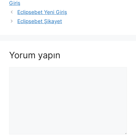
Giriş
Eclipsebet Yeni Giriş
Eclipsebet Şikayet
Yorum yapın
Yorum