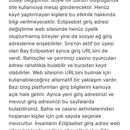
site kullanıcıya mesaj gönderecektir. Henüz
kayıt yaptırmayan kişilere bu etkinlik hakkında
bilgi verilmeyecektir. Eclipsebet giriş adresi
değiştirme web sitesinde henüz üyelik
oluşturmamış bireyler yine de sosyal ağ giriş
adreslerine erişebilirler. Sns’nin aktif bir üyesi
olan Bay Eclipsebet ayrıca giriş URL’sini de
verdi. Bahisçiler ve çevrimiçi casino oyuncuları
adresi rahatlıkla bulabilir ve buradan kayıt
olabilirler. Web sitesinin URL’sini bulmak için
kullanabileceğiniz alternatif bir yaklaşım vardır.
Bazı blog platformları giriş bilgilerini kamuya
açık hale getirir. Ayrıca yeni giriş adresinizi ve
mevcut giriş adresinizi bu sayfalarda
bulabilirsiniz. Bahis ve casino aktivitelerinden
hoşlanan kişiler için çok sayıda seçenek
mevcuttur. İnsanların
Eclipsebet giriş adres
web