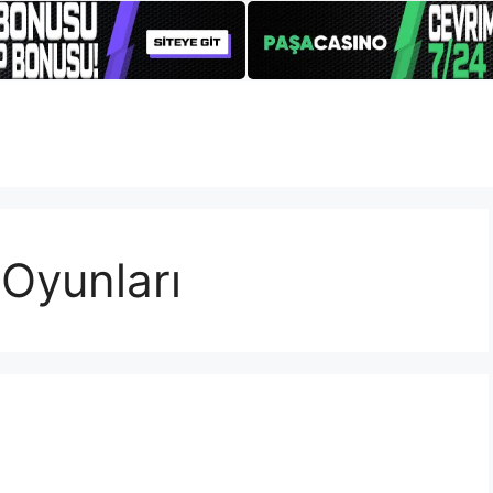
 Oyunları