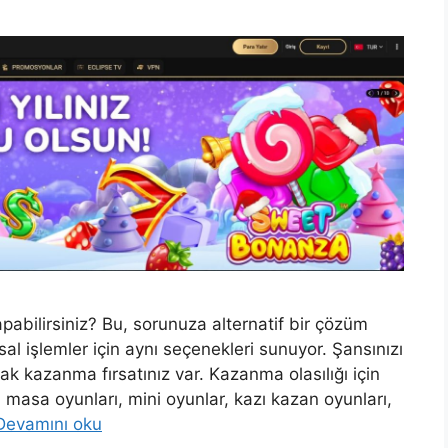
bilirsiniz? Bu, sorunuza alternatif bir çözüm
sal işlemler için aynı seçenekleri sunuyor. Şansınızı
k kazanma fırsatınız var. Kazanma olasılığı için
li masa oyunları, mini oyunlar, kazı kazan oyunları,
Devamını oku