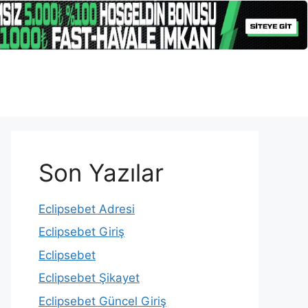
Son Yazılar
Eclipsebet Adresi
Eclipsebet Giriş
Eclipsebet
Eclipsebet Şikayet
Eclipsebet Güncel Giriş