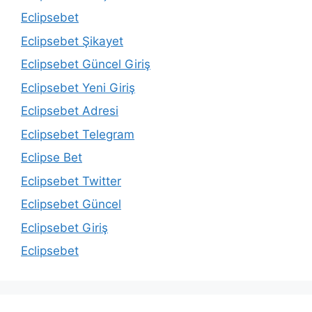
Eclipsebet
Eclipsebet Şikayet
Eclipsebet Güncel Giriş
Eclipsebet Yeni Giriş
Eclipsebet Adresi
Eclipsebet Telegram
Eclipse Bet
Eclipsebet Twitter
Eclipsebet Güncel
Eclipsebet Giriş
Eclipsebet